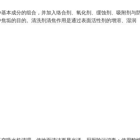
3种基本成分的组合，并加入络合剂、氧化剂、缓蚀剂、吸附剂与
中焦垢的目的。清洗剂清焦作用是通过表面活性剂的增溶、湿润