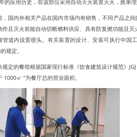
0 年的应用历史，在该部位采用自动灭火装置灭火，效果
前，国内外相关产品在国内市场均有销售，不同产品之间
动作且灭火前能自动切断燃料供应、具有防复燃功能且灭
烟管道内设置喷头。有关装置的设计、安装可执行中国工
33的规定。
条规定的餐馆根据国家现行标准《饮食建筑设计规范》JGJ
于 1000㎡ "为餐厅总的营业面积。