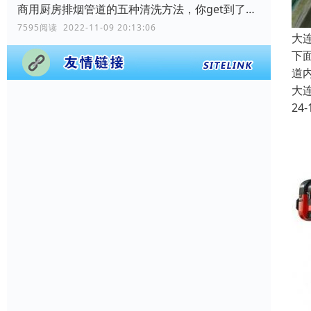
商用厨房排烟管道的五种清洗方法，你get到了吗？
7595阅读 2022-11-09 20:13:06
大
下
道
大
24-