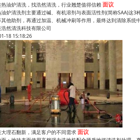
面议
连热油炉清洗，找浩然清洗，行业翘楚值得信赖
热油炉清洗剂主要通过碱、有机溶剂与表面活性剂(简称SAA)这
等其他助剂，再通过加温、机械冲刷等作用，最终达到清除系统
连浩然清洗科技有限公司
01-18 15:18:26
面议
连大理石翻新，满足客户的不同需求