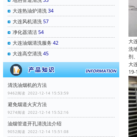
地热管道清洗
33
大连热油炉清洗
34
大连风机清洗
57
净化器清洁
54
大
大连油烟清洗服务
42
洗
大连高空清洗
45
剂
大
19-
清洗油烟机的方法
9462阅读 2022-12-14 15:53:59
避免烟道火灾方法
9274阅读 2022-12-14 15:52:16
油烟管道开孔清洗法介绍
9052阅读 2022-12-14 15:51:08