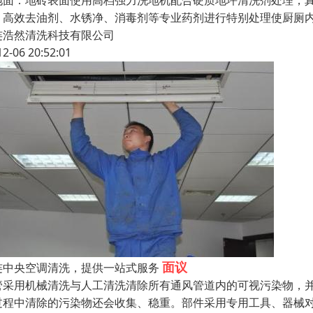
地面：地砖表面使用高档强力洗地机配合硬质地坪清洗剂处理，
、高效去油剂、水锈净、消毒剂等专业药剂进行特别处理使厨厕
连浩然清洗科技有限公司
12-06 20:52:01
面议
连中央空调清洗，提供一站式服务
管采用机械清洗与人工清洗清除所有通风管道内的可视污染物，
过程中清除的污染物还会收集、稳重。部件采用专用工具、器械