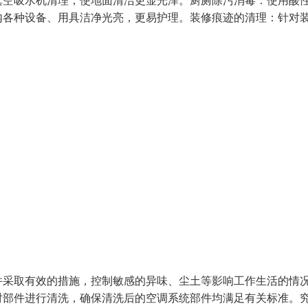
真空吸水机清理，使地面清洁更显光泽。厨厕除污消毒：使用酸
内各种设备、用具洁净光亮，更易护理。装修痕迹的清理：针对
并采取有效的措施，控制敏感的异味、尘土等影响工作生活的情
对部件进行清洗，确保清洗后的空调系统部件均满足有关标准。