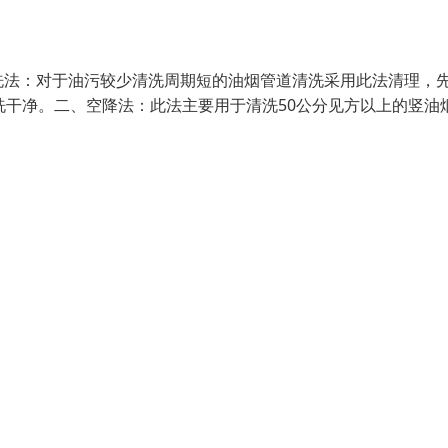
洗法：对于油污较少清洗周期短的油烟管道清洗采用此法清理，
洗干净。二、空降法：此法主要用于清洗50公分见方以上的竖油