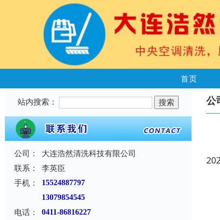
首页
公
站内搜索：
公司：
大连浩然清洗科技有限公司
20
联系：
李英臣
手机：
15524887797
13079854545
电话：
0411-86816227