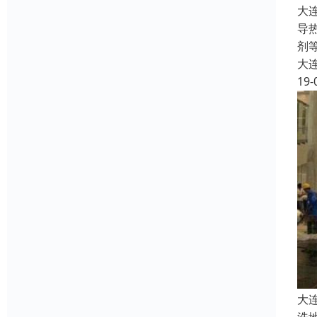
大
导
剂
大
19-
大