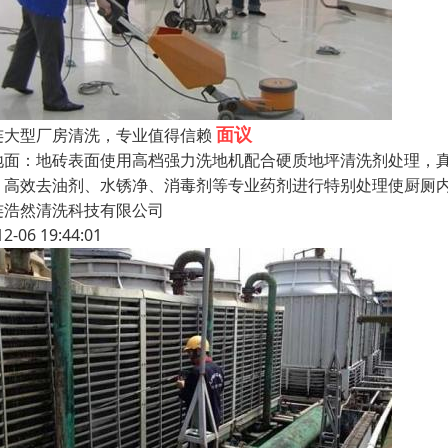
面议
连大型厂房清洗，专业值得信赖
地面：地砖表面使用高档强力洗地机配合硬质地坪清洗剂处理，
、高效去油剂、水锈净、消毒剂等专业药剂进行特别处理使厨厕
连浩然清洗科技有限公司
12-06 19:44:01