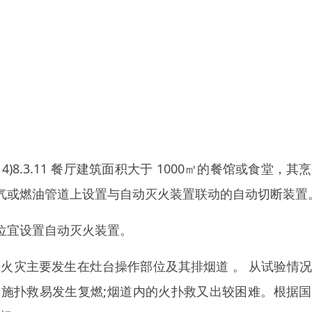
4)8.3.11 餐厅建筑面积大于 1000㎡的餐馆或食堂，其
气或燃油管道上设置与自动灭火装置联动的自动切断装置
位宜设置自动灭火装置。
火灾主要发生在灶台操作部位及其排烟道 。 从试验情
施扑救易发生复燃;烟道内的火扑救又出较困难。根据国