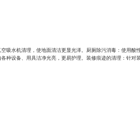
真空吸水机清理，使地面清洁更显光泽。厨厕除污消毒：使用酸
内各种设备、用具洁净光亮，更易护理。装修痕迹的清理：针对