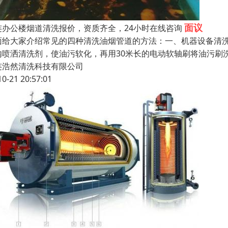
面议
连办公楼烟道清洗报价，资质齐全，24小时在线咨询
面给大家介绍常见的四种清洗油烟管道的方法：一、机器设备清
内喷洒清洗剂，使油污软化，再用30米长的电动软轴刷将油污刷
连浩然清洗科技有限公司
10-21 20:57:01