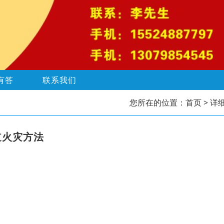
有答
联系我们
您所在的位置：
首页
> 详
道火灾方法