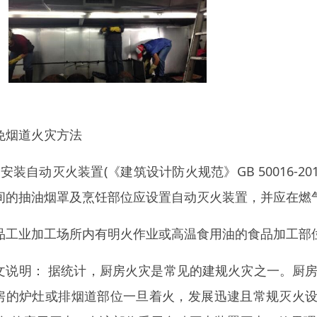
免烟道火灾方法
、安装自动灭火装置(《建筑设计防火规范》GB 50016-201
间的抽油烟罩及烹饪部位应设置自动灭火装置，并应在燃
品工业加工场所内有明火作业或高温食用油的食品加工部
文说明： 据统计，厨房火灾是常见的建规火灾之一。厨房
房的炉灶或排烟道部位一旦着火，发展迅逮且常规灭火设