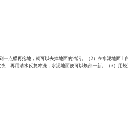
到一点醋再拖地，就可以去掉地面的油污。（2）在水泥地面上
过夜，再用清水反复冲洗，水泥地面便可以焕然一新。（3）用烧