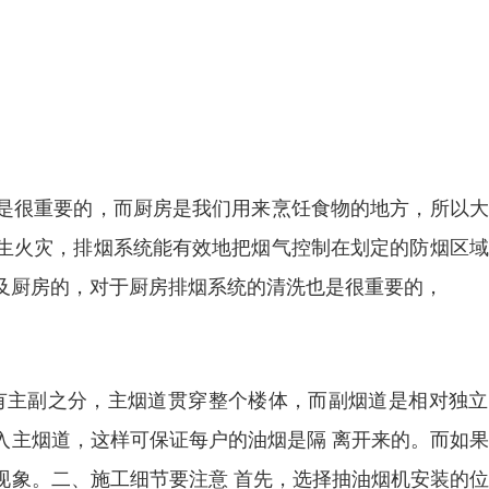
是很重要的，而厨房是我们用来烹饪食物的地方，所以大
生火灾，排烟系统能有效地把烟气控制在划定的防烟区域
及厨房的，对于厨房排烟系统的清洗也是很重要的，
有主副之分，主烟道贯穿整个楼体，而副烟道是相对独立
入主烟道，这样可保证每户的油烟是隔 离开来的。而如
现象。二、施工细节要注意 首先，选择抽油烟机安装的