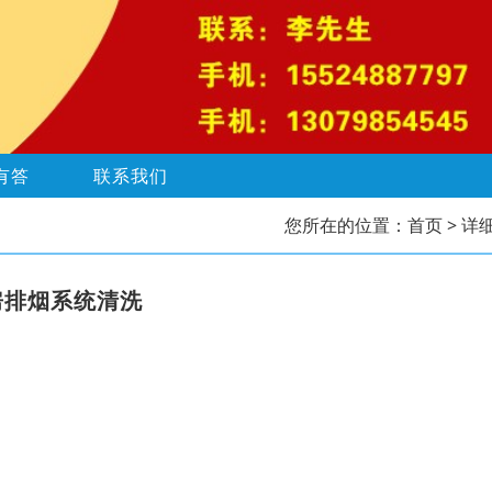
有答
联系我们
您所在的位置：
首页
> 详
房排烟系统清洗