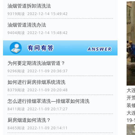
油烟管道拆卸清洗法
9319阅读 2022-12-14 15:49:42
油烟管道清洗办法
9404阅读 2022-12-14 15:48:42
为何要定期清洗油烟管道？
9296阅读 2022-11-09 20:36:37
如何进行厨房排烟系统清洗
大
8379阅读 2022-11-09 20:20:48
开
怎么进行排烟罩清洗—排烟罩如何清洗
装
8411阅读 2022-11-09 20:17:27
大
厨房烟道如何清洗？
19-
8465阅读 2022-11-09 20:14:11