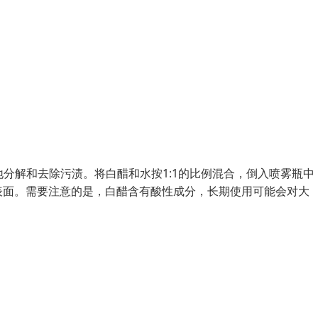
地分解和去除污渍。将白醋和水按1:1的比例混合，倒入喷雾瓶中
表面。需要注意的是，白醋含有酸性成分，长期使用可能会对大