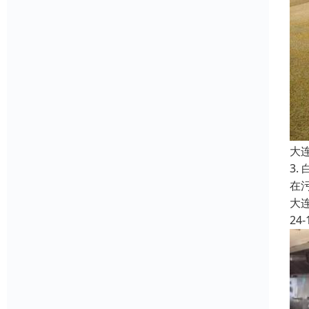
大
3
在
大
24-