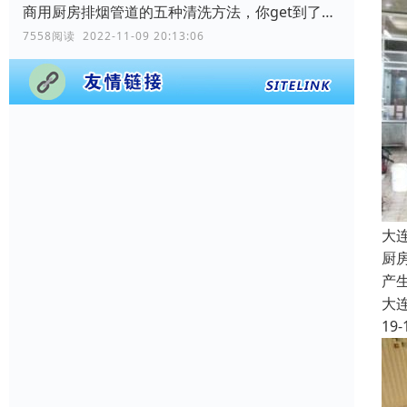
商用厨房排烟管道的五种清洗方法，你get到了吗？
7558阅读 2022-11-09 20:13:06
大
厨
产
大
19-