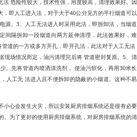
此法 危险性较大，技术性强，用度较高，清理效果好。
大，即人工进入法，对于大于40公分见方的平行烟道可
照明电源。3、人工无法进入时采用此法，即拆卸法，当烟
一定间隔拆卸一段烟道向两方延伸清理，此法效果好，难
将管道的一方或多方开孔，即开孔法，此法对于人工无法
据现场情况而定，油污清理完后将 管道密封复原。5、
少。先将管道内喷洒清洗剂， 使油污软化，再用30米
道，人工无 法进入且不便拆卸的隐蔽的小烟道。这种不
不小心会发生火灾，所以安装厨房排烟系统还是很有必要
的。为了更好的使用厨房排烟系统，对厨房排烟系统的清