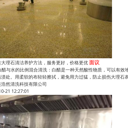
面议
连大理石清洁养护方法，服务更好，价格更优
. 白醋与水的比例混合清洗：白醋是一种天然酸性物质，可以有效
污渍处。用柔软的布轻轻擦拭，避免用力过猛，防止损伤大理石
连浩然清洗科技有限公司
10-21 12:27:01