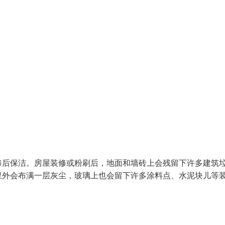
修后保洁。房屋装修或粉刷后，地面和墙砖上会残留下许多建筑
里外会布满一层灰尘，玻璃上也会留下许多涂料点、水泥块儿等