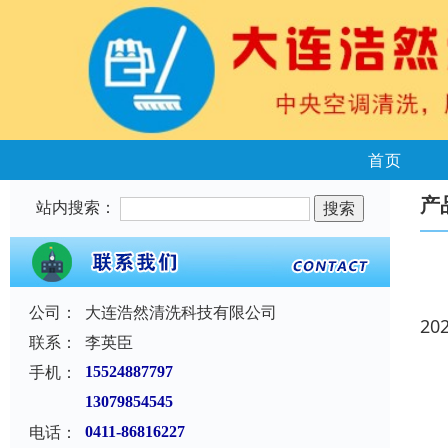
首页
产
站内搜索：
公司：
大连浩然清洗科技有限公司
20
联系：
李英臣
手机：
15524887797
13079854545
电话：
0411-86816227