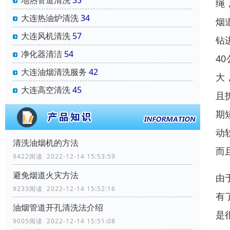
地热管道清洗
33
绳
大连热油炉清洗
34
烟
大连风机清洗
57
钻
净化器清洁
54
4
大连油烟清洗服务
42
大
大连高空清洗
45
且
期
动
清洗油烟机的方法
而
9422阅读 2022-12-14 15:53:59
避免烟道火灾方法
由
9233阅读 2022-12-14 15:52:16
有
油烟管道开孔清洗法介绍
是
9005阅读 2022-12-14 15:51:08