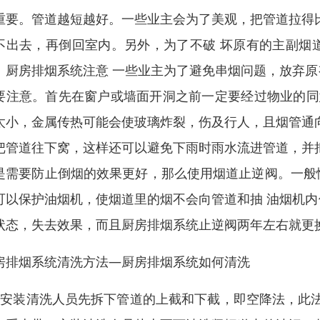
重要。管道越短越好。一些业主会为了美观，把管道拉得
不出去，再倒回室内。另外，为了不破 坏原有的主副烟
、厨房排烟系统注意 一些业主为了避免串烟问题，放弃
要注意。首先在窗户或墙面开洞之前一定要经过物业的同
太小，金属传热可能会使玻璃炸裂，伤及行人，且烟管通
把管道往下窝，这样还可以避免下雨时雨水流进管道，并
是需要防止倒烟的效果更好，那么使用烟道止逆阀。一般
可以保护油烟机，使烟道里的烟不会向管道和抽 油烟机
状态，失去效果，而且厨房排烟系统止逆阀两年左右就更
房排烟系统清洗方法—厨房排烟系统如何清洗
、安装清洗人员先拆下管道的上截和下截，即空降法，此法