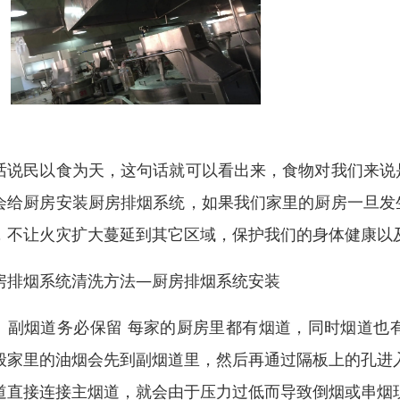
话说民以食为天，这句话就可以看出来，食物对我们来说
会给厨房安装厨房排烟系统，如果我们家里的厨房一旦发
，不让火灾扩大蔓延到其它区域，保护我们的身体健康以
房排烟系统清洗方法—厨房排烟系统安装
、副烟道务必保留 每家的厨房里都有烟道，同时烟道也
般家里的油烟会先到副烟道里，然后再通过隔板上的孔进
道直接连接主烟道，就会由于压力过低而导致倒烟或串烟