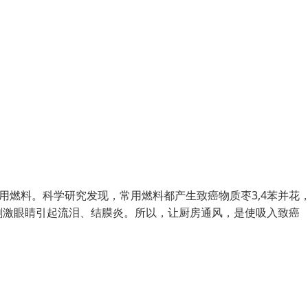
用燃料。科学研究发现，常用燃料都产生致癌物质枣3,4苯并花
刺激眼睛引起流泪、结膜炎。所以，让厨房通风，是使吸入致癌