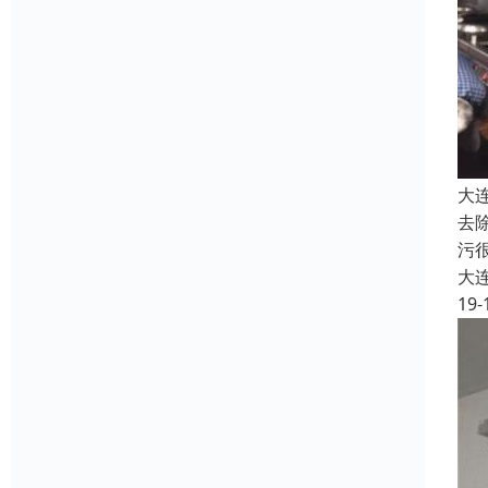
大
去
污
大
19-