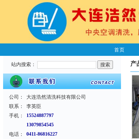
首页
产
站内搜索：
公司：
大连浩然清洗科技有限公司
联系：
李英臣
手机：
15524887797
13079854545
电话：
0411-86816227