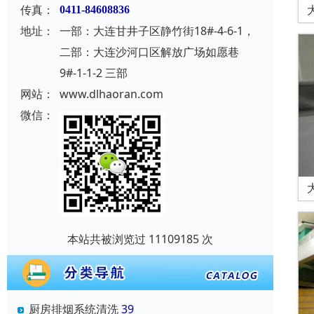
传真：
0411-84608836
地址：
一部：大连甘井子区静竹街18#-4-6-1，
二部：大连沙河口区解放广场如愿巷
9#-1-1-2 三部
网站：
www.dlhaoran.com
微信：
本站共被浏览过 11109185 次
厨房排烟系统清洗
39