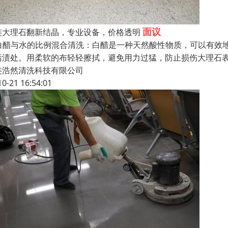
面议
连大理石翻新结晶，专业设备，价格透明
. 白醋与水的比例混合清洗：白醋是一种天然酸性物质，可以有效
污渍处。用柔软的布轻轻擦拭，避免用力过猛，防止损伤大理石
连浩然清洗科技有限公司
10-21 16:54:01