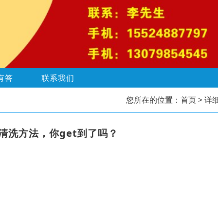
有答
联系我们
您所在的位置：
首页
> 详
清洗方法，你get到了吗？