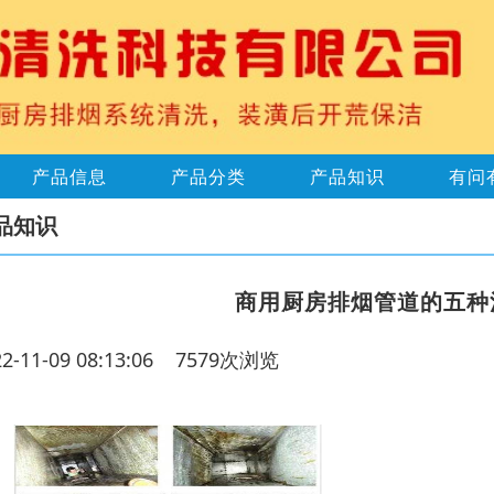
产品信息
产品分类
产品知识
有问
品知识
商用厨房排烟管道的五种
22-11-09 08:13:06 7579次浏览