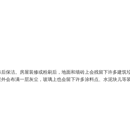
修后保洁。房屋装修或粉刷后，地面和墙砖上会残留下许多建筑
里外会布满一层灰尘，玻璃上也会留下许多涂料点、水泥块儿等