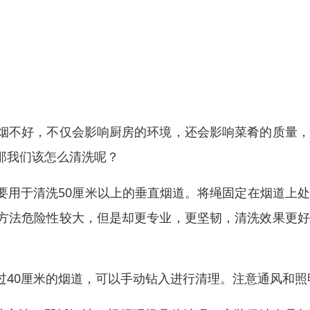
烟不好，不仅会影响厨房的环境，还会影响菜肴的质量，
那我们该怎么清洗呢？
要用于清洗50厘米以上的垂直烟道。将绳固定在烟道上
方法危险性较大，但是却更专业，更坚韧，清洗效果更好
过40厘米的烟道，可以手动钻入进行清理。注意通风和照