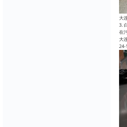
大
3
在
大
24-