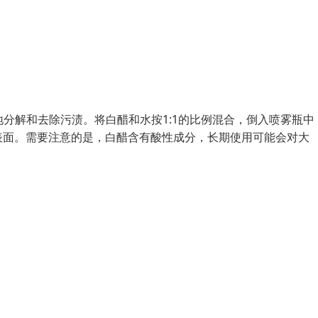
地分解和去除污渍。将白醋和水按1:1的比例混合，倒入喷雾瓶中
表面。需要注意的是，白醋含有酸性成分，长期使用可能会对大