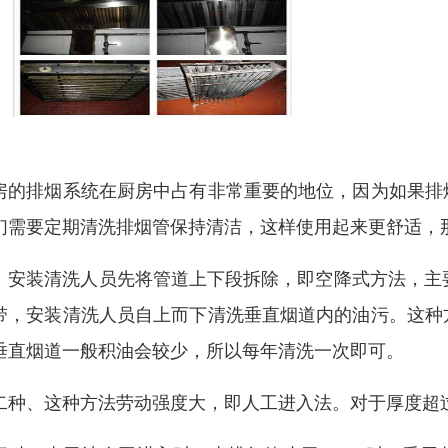
房的排烟系统在厨房中占有非常重要的地位，因为如果排
们需要定期清洗排烟管保持清洁，这样使用起来更舒适，
、安装清洗人员先将管道上下段拆除，即空降式方法，主
带，安装清洗人员自上而下清洗垂直烟道内的油污。这种
垂直烟道一般积油会较少，所以每年清洗一次即可。
二种、这种方法劳动强度大，即人工进入法。对于厚度超