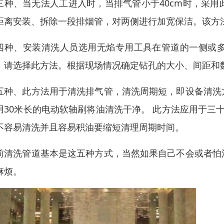
三种、当无法人工进入时，当排气管小于40cm时，采
距离安装、拆除一段排烟管，对两侧进行加宽保洁。该方
四种、安装清洗人员选用无焰专用工具在管道的一侧或
，请选择此方法。根据现场情况确定钻孔的大小、间距和
五种、此方法用于清洗排气管，清洗周期短，即设备清洗
用30米长的电动软轴刷将油清洗干净。 此方法应用于三
不容易清洗并且容易积油要缩短清理周期时间。
前清洗管道基本是这五种方式，当然如果自己不会或者怕
麻烦。