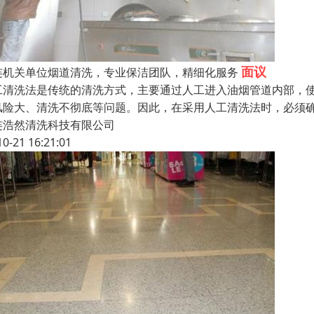
面议
连机关单位烟道清洗，专业保洁团队，精细化服务
工清洗法是传统的清洗方式，主要通过人工进入油烟管道内部，
风险大、清洗不彻底等问题。因此，在采用人工清洗法时，必须
连浩然清洗科技有限公司
10-21 16:21:01