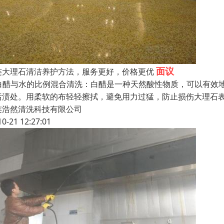
面议
连大理石清洁养护方法，服务更好，价格更优
. 白醋与水的比例混合清洗：白醋是一种天然酸性物质，可以有效
污渍处。用柔软的布轻轻擦拭，避免用力过猛，防止损伤大理石
连浩然清洗科技有限公司
10-21 12:27:01