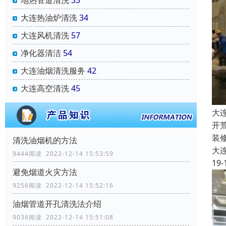
地热管道清洗
33
大连热油炉清洗
34
大连风机清洗
57
净化器清洁
54
大连油烟清洗服务
42
大连高空清洗
45
大
开
装
清洗油烟机的方法
大
9444阅读 2022-12-14 15:53:59
19-
避免烟道火灾方法
9256阅读 2022-12-14 15:52:16
油烟管道开孔清洗法介绍
9036阅读 2022-12-14 15:51:08