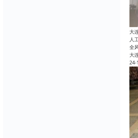
大
人
全
大
24-