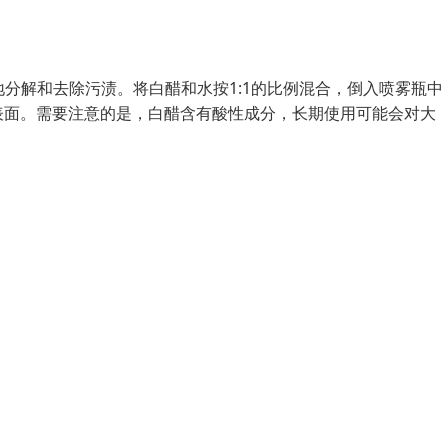
地分解和去除污渍。将白醋和水按1:1的比例混合，倒入喷雾瓶中
表面。需要注意的是，白醋含有酸性成分，长期使用可能会对大