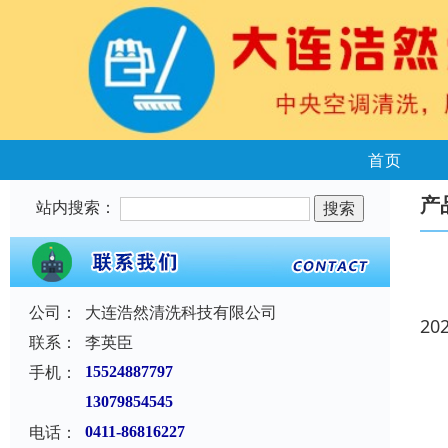
首页
产
站内搜索：
公司：
大连浩然清洗科技有限公司
20
联系：
李英臣
手机：
15524887797
13079854545
电话：
0411-86816227