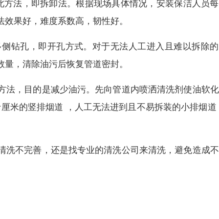
用此方法，即拆卸法。根据现场具体情况，安装保洁人员
法效果好，难度系数高，韧性好。
多侧钻孔，即开孔方式。对于无法人工进入且难以拆除的
数量，清除油污后恢复管道密封。
方法，目的是减少油污。先向管道内喷洒清洗剂使油软化
十厘米的竖排烟道 ，人工无法进到且不易拆装的小排烟道
清洗不完善，还是找专业的清洗公司来清洗，避免造成不