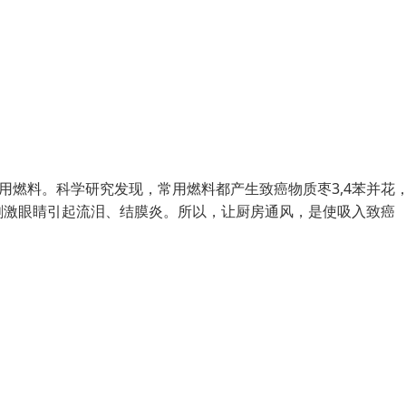
用燃料。科学研究发现，常用燃料都产生致癌物质枣3,4苯并花
刺激眼睛引起流泪、结膜炎。所以，让厨房通风，是使吸入致癌