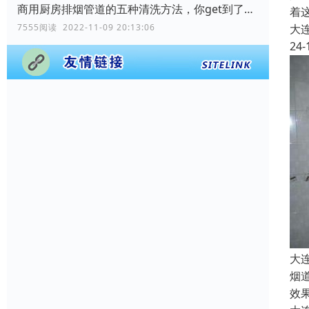
商用厨房排烟管道的五种清洗方法，你get到了吗？
着
大
7555阅读 2022-11-09 20:13:06
24-
大
烟
效