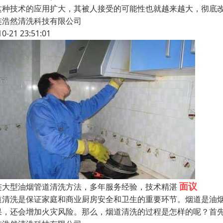
这种技术的应用扩大，其被人接受的可能性也就越来越大，彻底
连浩然清洗科技有限公司
10-21 23:51:01
面议
连大型油烟管道清洗方法，多年服务经验，技术精湛
道清洗是保证家庭和商业厨房安全和卫生的重要环节。烟道是油
果，还会增加火灾风险。那么，烟道清洗的过程是怎样的呢？首