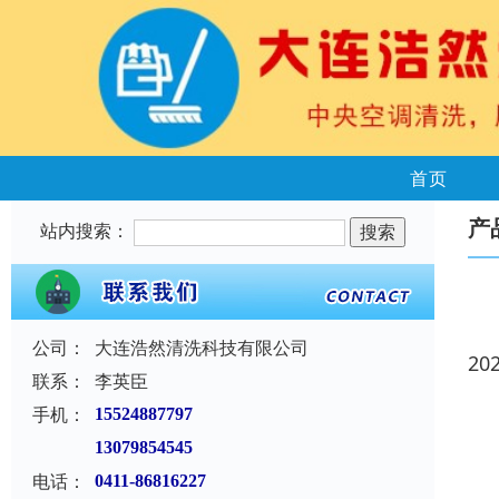
首页
产
站内搜索：
公司：
大连浩然清洗科技有限公司
20
联系：
李英臣
手机：
15524887797
13079854545
电话：
0411-86816227