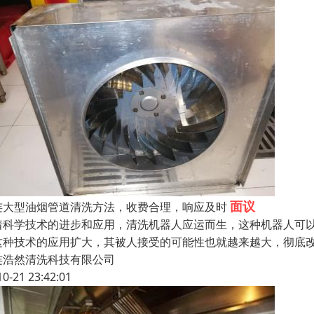
面议
连大型油烟管道清洗方法，收费合理，响应及时
着科学技术的进步和应用，清洗机器人应运而生，这种机器人可
这种技术的应用扩大，其被人接受的可能性也就越来越大，彻底
连浩然清洗科技有限公司
10-21 23:42:01