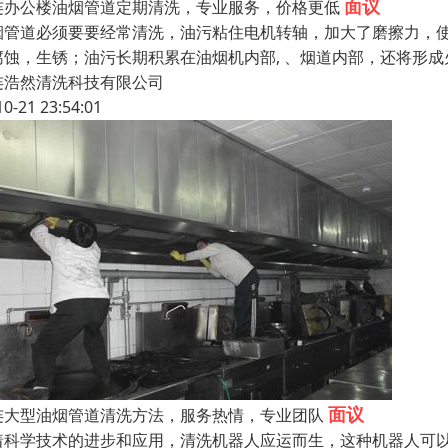
面议
连办公楼油烟管道定期清洗，专业服务，价格更低
烟管道必须要要经常清洗，油污粘住电机转轴，加大了磨擦力，
腐蚀，生锈；油污长期积累在油烟机内部, 、烟道内部，还将形
连浩然清洗科技有限公司
10-21 23:54:01
面议
连大型油烟管道清洗方法，服务热情，专业团队
着科学技术的进步和应用，清洗机器人应运而生，这种机器人可