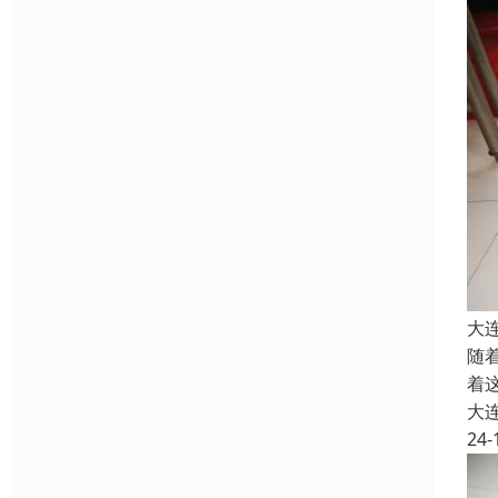
大
随
着
大
24-