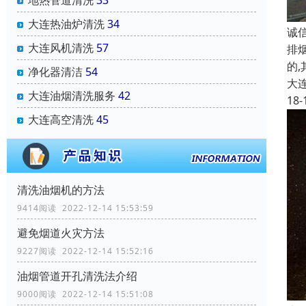
地热管道清洗
33
大连热油炉清洗
34
诚
大连风机清洗
57
排
的
净化器清洁
54
大
大连油烟清洗服务
42
18-
大连高空清洗
45
清洗油烟机的方法
9414阅读 2022-12-14 15:53:59
避免烟道火灾方法
9227阅读 2022-12-14 15:52:16
油烟管道开孔清洗法介绍
9000阅读 2022-12-14 15:51:08