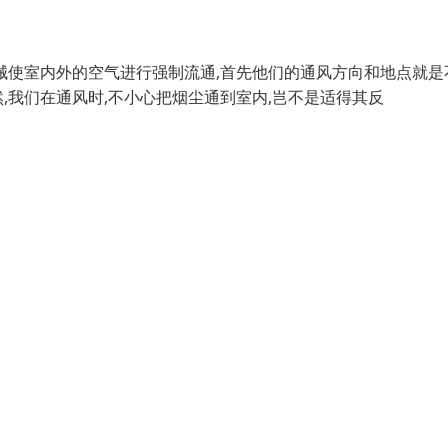
械使室内外的空气进行强制流通,首先他们的通风方向和地点就是
然,我们在通风时,不小心把烟尘通到室内,岂不是适得其反