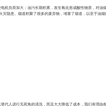
使电机负荷加大；油污长期积累，发生氧化形成酸性物质，对油
成火灾隐患。烟道积聚了很多的废弃物，堵塞了烟道，以至于油烟
以替代人进行无死角的清洗，而且大大降低了成本，我们有理由