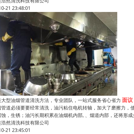
连浩然清洗科技有限公司
10-21 23:48:01
面议
连大型油烟管道清洗方法，专业团队，一站式服务省心省力
烟管道必须要要经常清洗，油污粘住电机转轴，加大了磨擦力，
腐蚀，生锈；油污长期积累在油烟机内部, 、烟道内部，还将形
连浩然清洗科技有限公司
10-21 23:45:01