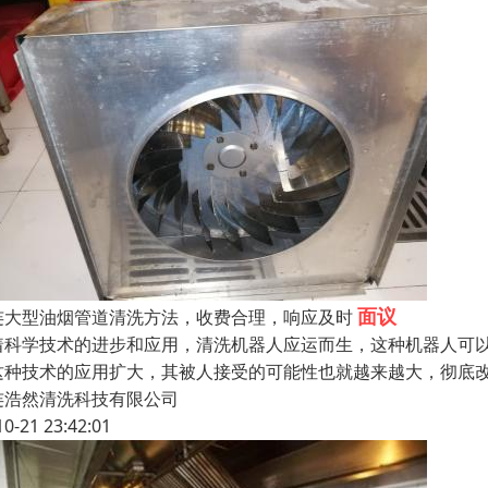
面议
连大型油烟管道清洗方法，收费合理，响应及时
着科学技术的进步和应用，清洗机器人应运而生，这种机器人可
这种技术的应用扩大，其被人接受的可能性也就越来越大，彻底
连浩然清洗科技有限公司
10-21 23:42:01