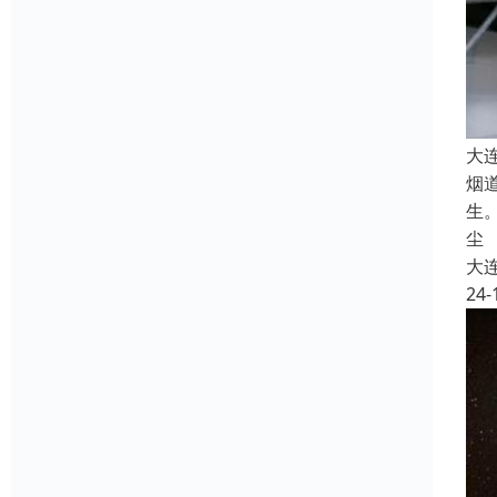
大
烟
生
尘
大
24-