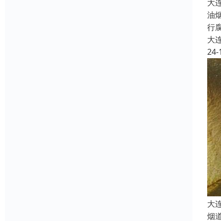
大
油
行
大
24-
大
烟