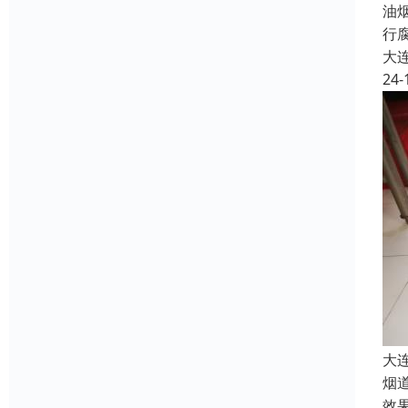
油
行
大
24-
大
烟
效