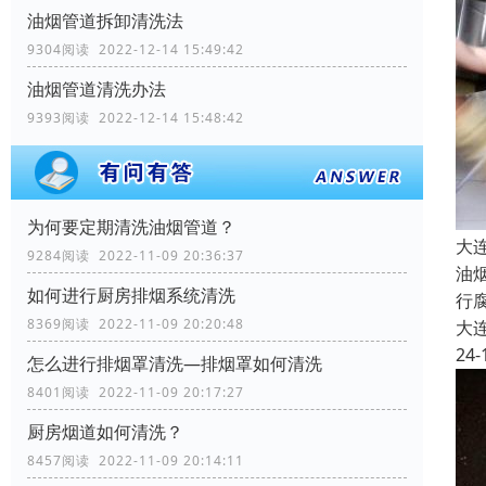
油烟管道拆卸清洗法
9304阅读 2022-12-14 15:49:42
油烟管道清洗办法
9393阅读 2022-12-14 15:48:42
为何要定期清洗油烟管道？
大
9284阅读 2022-11-09 20:36:37
油
如何进行厨房排烟系统清洗
行
8369阅读 2022-11-09 20:20:48
大
24-
怎么进行排烟罩清洗—排烟罩如何清洗
8401阅读 2022-11-09 20:17:27
厨房烟道如何清洗？
8457阅读 2022-11-09 20:14:11