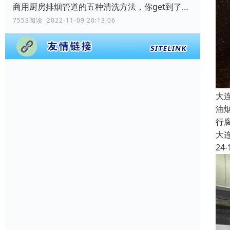
商用厨房排烟管道的五种清洗方法，你get到了吗？
7553阅读 2022-11-09 20:13:06
大
油
行
大
24-