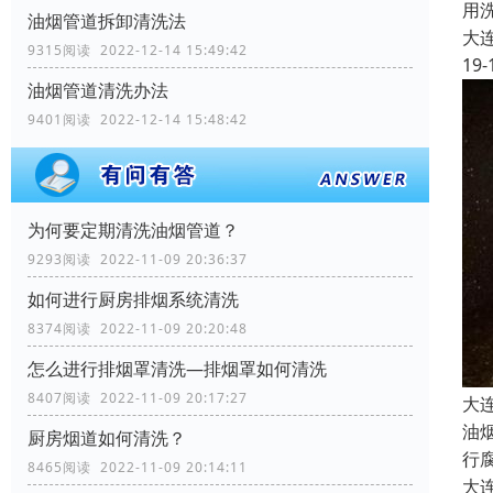
用
油烟管道拆卸清洗法
大
9315阅读 2022-12-14 15:49:42
19-
油烟管道清洗办法
9401阅读 2022-12-14 15:48:42
为何要定期清洗油烟管道？
9293阅读 2022-11-09 20:36:37
如何进行厨房排烟系统清洗
8374阅读 2022-11-09 20:20:48
怎么进行排烟罩清洗—排烟罩如何清洗
8407阅读 2022-11-09 20:17:27
大
油
厨房烟道如何清洗？
行
8465阅读 2022-11-09 20:14:11
大