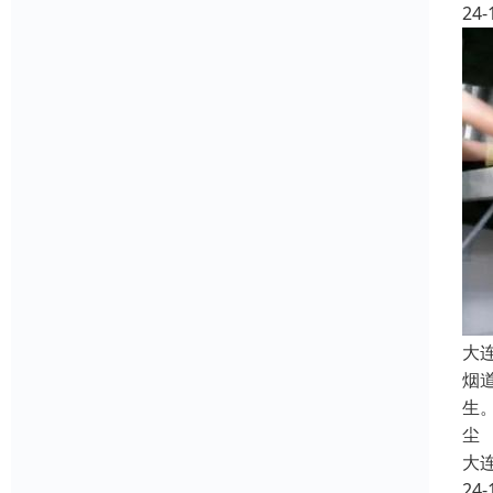
24-
大
烟
生
尘
大
24-