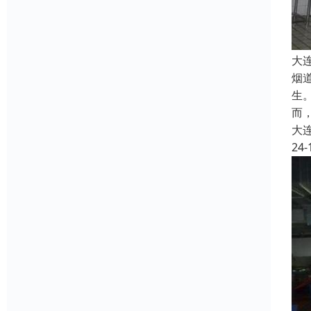
大
烟
生
而
大
24-