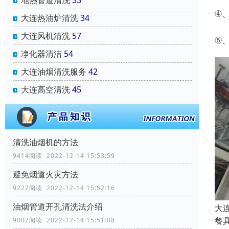
地热管道清洗
33
④
大连热油炉清洗
34
大连风机清洗
57
⑤
净化器清洁
54
大连油烟清洗服务
42
大连高空清洗
45
清洗油烟机的方法
9414阅读 2022-12-14 15:53:59
避免烟道火灾方法
9227阅读 2022-12-14 15:52:16
油烟管道开孔清洗法介绍
大
餐
9002阅读 2022-12-14 15:51:08