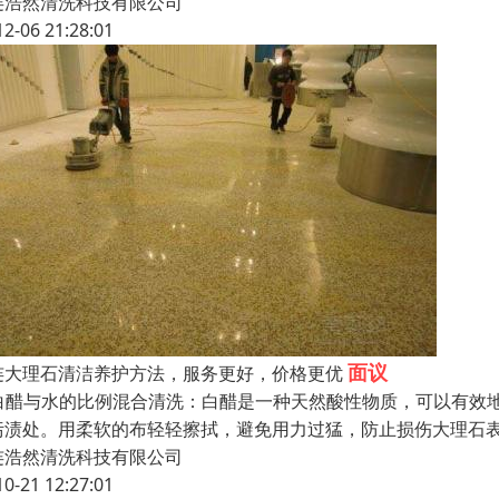
连浩然清洗科技有限公司
12-06 21:28:01
面议
连大理石清洁养护方法，服务更好，价格更优
. 白醋与水的比例混合清洗：白醋是一种天然酸性物质，可以有效
污渍处。用柔软的布轻轻擦拭，避免用力过猛，防止损伤大理石
连浩然清洗科技有限公司
10-21 12:27:01