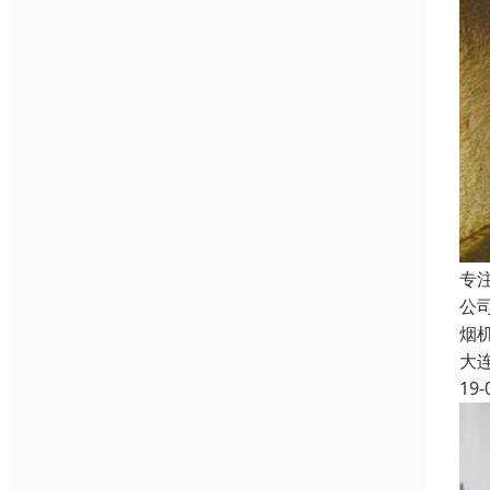
专
公
烟
大
19-