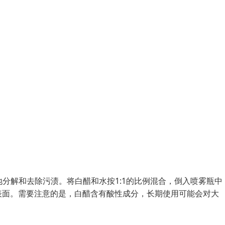
地分解和去除污渍。将白醋和水按1:1的比例混合，倒入喷雾瓶中
表面。需要注意的是，白醋含有酸性成分，长期使用可能会对大