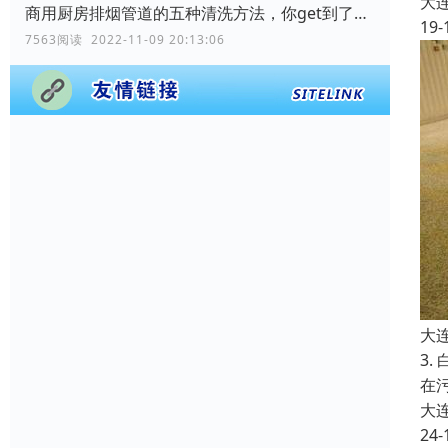
大
商用厨房排烟管道的五种清洗方法，你get到了吗？
19-
7563阅读 2022-11-09 20:13:06
大
3
在
大
24-