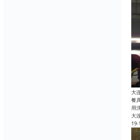
大
餐
用
大
19-