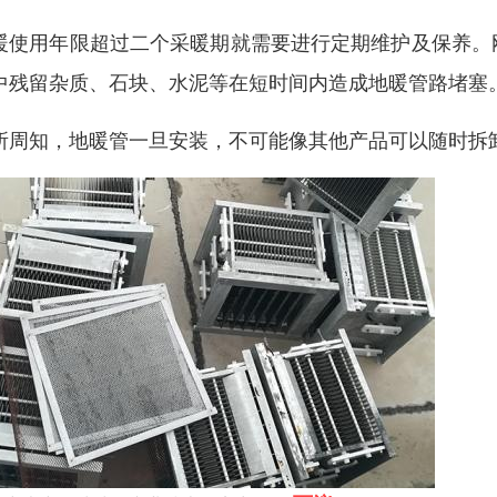
暖使用年限超过二个采暖期就需要进行定期维护及保养。
中残留杂质、石块、水泥等在短时间内造成地暖管路堵塞
所周知，地暖管一旦安装，不可能像其他产品可以随时拆