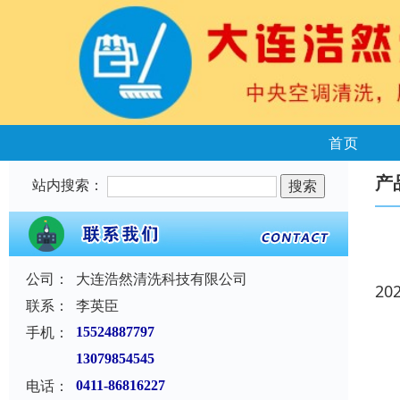
首页
产
站内搜索：
公司：
大连浩然清洗科技有限公司
20
联系：
李英臣
手机：
15524887797
13079854545
电话：
0411-86816227