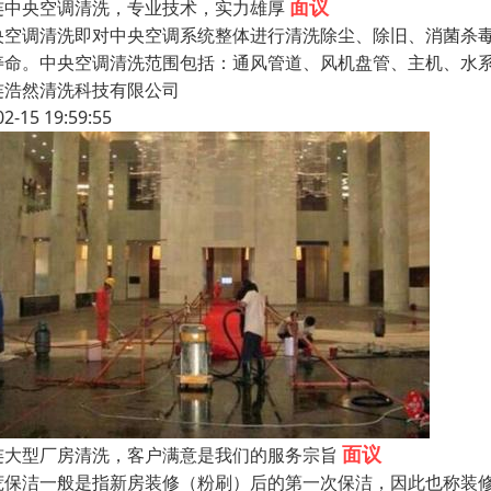
面议
连中央空调清洗，专业技术，实力雄厚
央空调清洗即对中央空调系统整体进行清洗除尘、除旧、消菌杀
寿命。中央空调清洗范围包括：通风管道、风机盘管、主机、水
连浩然清洗科技有限公司
02-15 19:59:55
面议
连大型厂房清洗，客户满意是我们的服务宗旨
荒保洁一般是指新房装修（粉刷）后的第一次保洁，因此也称装