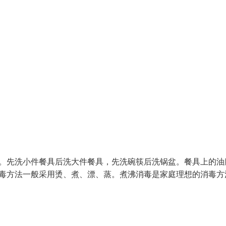
具。先洗小件餐具后洗大件餐具，先洗碗筷后洗锅盆。餐具上的油
消毒方法一般采用烫、煮、漂、蒸。煮沸消毒是家庭理想的消毒方