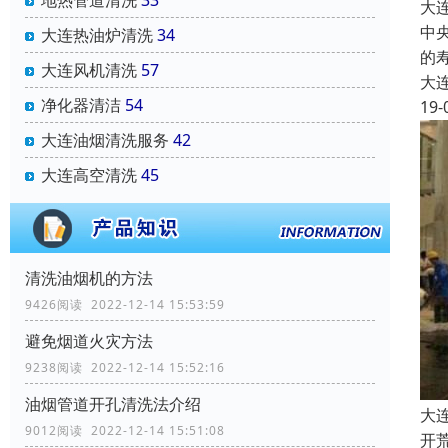
地热管道清洗
33
大
中
大连热油炉清洗
34
的
大连风机清洗
57
大
净化器清洁
54
19-
大连油烟清洗服务
42
大连高空清洗
45
清洗油烟机的方法
9426阅读 2022-12-14 15:53:59
避免烟道火灾方法
9238阅读 2022-12-14 15:52:16
油烟管道开孔清洗法介绍
大
9012阅读 2022-12-14 15:51:08
开