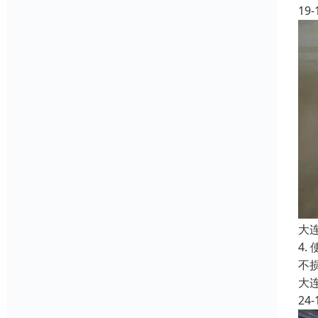
19-
大
4
不
大
24-