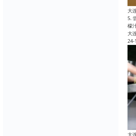
大
5
檬
大
24-
大