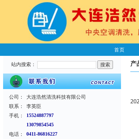
首页
产
站内搜索：
公司：
大连浩然清洗科技有限公司
20
联系：
李英臣
手机：
15524887797
13079854545
电话：
0411-86816227