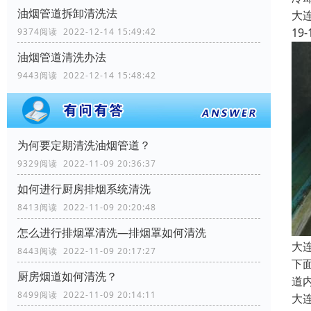
油烟管道拆卸清洗法
大
19-
9374阅读 2022-12-14 15:49:42
油烟管道清洗办法
9443阅读 2022-12-14 15:48:42
为何要定期清洗油烟管道？
9329阅读 2022-11-09 20:36:37
如何进行厨房排烟系统清洗
8413阅读 2022-11-09 20:20:48
怎么进行排烟罩清洗—排烟罩如何清洗
大
8443阅读 2022-11-09 20:17:27
下
厨房烟道如何清洗？
道
8499阅读 2022-11-09 20:14:11
大