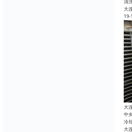
清
大
19-
大
中
冷
大