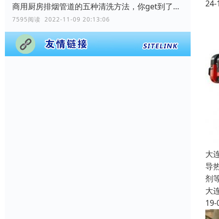
24-
商用厨房排烟管道的五种清洗方法，你get到了吗？
7595阅读 2022-11-09 20:13:06
大
导
剂
大
19-