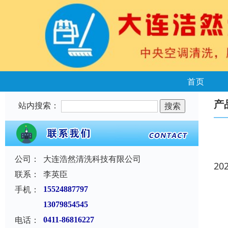
首页
产
站内搜索：
公司：
大连浩然清洗科技有限公司
20
联系：
李英臣
手机：
15524887797
13079854545
电话：
0411-86816227