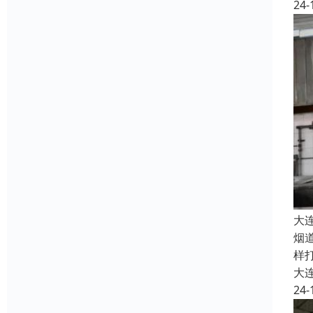
24-
大
烟
样
大
24-