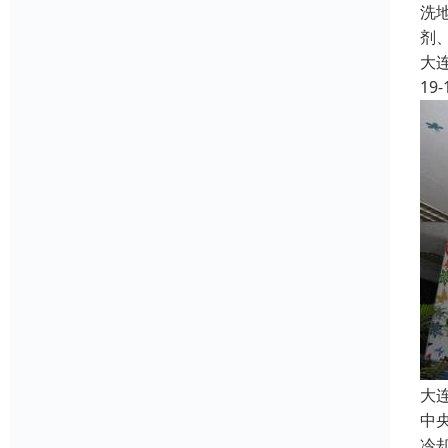
洗
剂
大
19-
大
中
冷