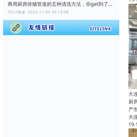
商用厨房排烟管道的五种清洗方法，你get到了吗？
7557阅读 2022-11-09 20:13:06
大
厨
产
大
19-