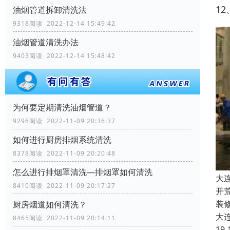
1
油烟管道拆卸清洗法
9318阅读 2022-12-14 15:49:42
油烟管道清洗办法
9403阅读 2022-12-14 15:48:42
为何要定期清洗油烟管道？
9296阅读 2022-11-09 20:36:37
如何进行厨房排烟系统清洗
8378阅读 2022-11-09 20:20:48
怎么进行排烟罩清洗—排烟罩如何清洗
大
8410阅读 2022-11-09 20:17:27
开
装
厨房烟道如何清洗？
大
8465阅读 2022-11-09 20:14:11
19-