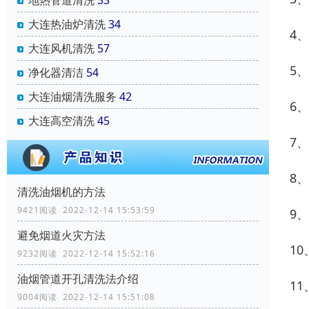
地热管道清洗
33
大连热油炉清洗
34
4
大连风机清洗
57
5
净化器清洁
54
大连油烟清洗服务
42
6
大连高空清洗
45
7
8
清洗油烟机的方法
9421阅读 2022-12-14 15:53:59
9
避免烟道火灾方法
1
9232阅读 2022-12-14 15:52:16
油烟管道开孔清洗法介绍
1
9004阅读 2022-12-14 15:51:08